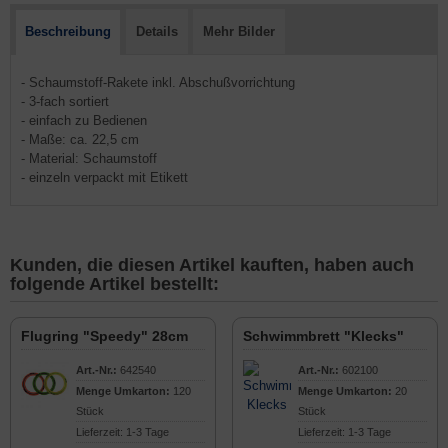
Beschreibung
Details
Mehr Bilder
- Schaumstoff-Rakete inkl. Abschußvorrichtung
- 3-fach sortiert
- einfach zu Bedienen
- Maße: ca. 22,5 cm
- Material: Schaumstoff
- einzeln verpackt mit Etikett
Kunden, die diesen Artikel kauften, haben auch
folgende Artikel bestellt:
Flugring "Speedy" 28cm
Schwimmbrett "Klecks"
Art.-Nr.:
642540
Art.-Nr.:
602100
Menge Umkarton:
120
Menge Umkarton:
20
Stück
Stück
Lieferzeit: 1-3 Tage
Lieferzeit: 1-3 Tage