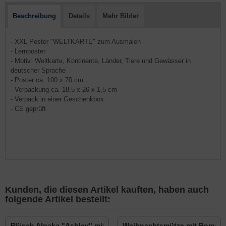
Beschreibung
Details
Mehr Bilder
- XXL Poster "WELTKARTE" zum Ausmalen
- Lernposter
- Motiv: Weltkarte, Kontinente, Länder, Tiere und Gewässer in
deutscher Sprache
- Poster ca, 100 x 70 cm
- Verpackung ca. 18,5 x 26 x 1,5 cm
- Verpack in einer Geschenkbox
- CE geprüft
Kunden, die diesen Artikel kauften, haben auch
folgende Artikel bestellt:
Plüsch Alpaka "Ashley" mit Schal 30cm
Weihnachtsmütze mit Bomme