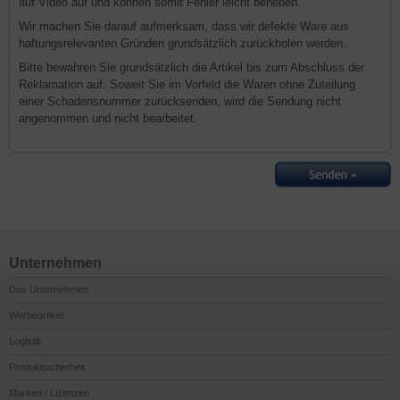
auf Video auf und können somit Fehler leicht beheben.
Wir machen Sie darauf aufmerksam, dass wir defekte Ware aus
haftungsrelevanten Gründen grundsätzlich zurückholen werden.
Bitte bewahren Sie grundsätzlich die Artikel bis zum Abschluss der
Reklamation auf. Soweit Sie im Vorfeld die Waren ohne Zuteilung
einer Schadensnummer zurücksenden, wird die Sendung nicht
angenommen und nicht bearbeitet.
Unternehmen
Das Unternehmen
Werbeartikel
Logistik
Produktsicherheit
Marken / Lizenzen