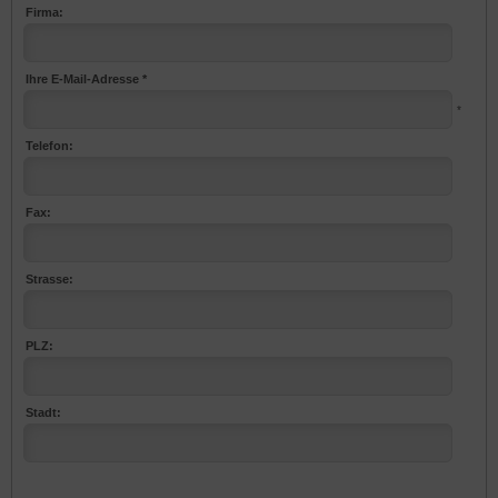
Firma:
Ihre E-Mail-Adresse *
*
Telefon:
Fax:
Strasse:
PLZ:
Stadt: