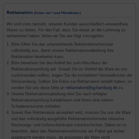
Reklamation
(Felder mit * sind Pflichtfelder.)
Wir sind stets bemüht, unseren Kunden ausschließlich einwandfreie
Waren zu liefern. Für den Fall, dass Sie etwas an der Lieferung zu
reklamieren haben, bitten wir Sie wie folgt vorzugehen:
Bitte füllen Sie das untenstehende Reklamationsformular
vollständig aus, damit unsere Reklamationsabteilung ihre
Reklamation bearbeiten kann.
Bitte bewahren Sie den Artikel bis zum Abschluss der
Reklamationsprüfung auf. Soweit Sie im Vorfeld die Ware an uns
zurücksenden sollten, tragen Sie die kompletten Versandkosten der
Rücksendung. Sollten Sie Fotos zur Reklamation erstellt haben, so
senden Sie uns diese bitte an
reklamation@kg-hamburg.de
zu.
Unsere Reklamationsabteilung wird Sie nach erfolgter
Reklamationsprüfung kontaktieren und Ihnen eine interne
Schadensnummer mitteilen.
Soweit Ihre Reklamation akzeptiert wird, müssen Sie uns die Ware
und das vollständig ausgefüllte Reklamationsformular inklusive
Rechnungs- und Lieferscheinkopie zurückschicken. Dabei ist zu
beachten, dass das Reklamationsformular am Paket gut lesbar
angebracht werden muss, da ansonsten die Ware nicht