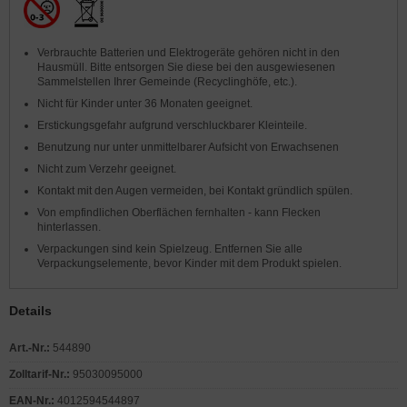
Verbrauchte Batterien und Elektrogeräte gehören nicht in den
Hausmüll. Bitte entsorgen Sie diese bei den ausgewiesenen
Sammelstellen Ihrer Gemeinde (Recyclinghöfe, etc.).
Nicht für Kinder unter 36 Monaten geeignet.
Erstickungsgefahr aufgrund verschluckbarer Kleinteile.
Benutzung nur unter unmittelbarer Aufsicht von Erwachsenen
Nicht zum Verzehr geeignet.
Kontakt mit den Augen vermeiden, bei Kontakt gründlich spülen.
Von empfindlichen Oberflächen fernhalten - kann Flecken
hinterlassen.
Verpackungen sind kein Spielzeug. Entfernen Sie alle
Verpackungselemente, bevor Kinder mit dem Produkt spielen.
Details
Art.-Nr.:
544890
Zolltarif-Nr.:
95030095000
EAN-Nr.:
4012594544897