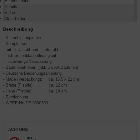
Beschreibung
Details
Video
Mehr Bilder
Beschreibung
- Seifenblasenpistole
- Komplettset
- mit LED-Licht und Lichtstrahl
- inkl. Seifenblasenflüssigkeit
- Hochwertige Verarbeitung
- Batteriebetrieben (inkl. 3 x AA Batterien)
- Deutsche Bedienungsanleitung
- Maße (Verpackung): ca. 15,5 x 21 cm
- Breite (Pistole): ca. 12 cm
- Höhe (Pistole): ca. 14 cm
- Eurolochung
- WEEE-Nr: DE 96903001
ACHTUNG