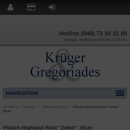
Hotline (040) 73 10 21 80
Montag - Freitag von 9:00 bis 17:00 Uhr
NAVIGATION
Sie sind hier:
Startseite
Stofftiere & Plüsch
Plüsch Highland Rind "Zottel"
35cm
Plüsch Highland Rind "Zottel" 35cm