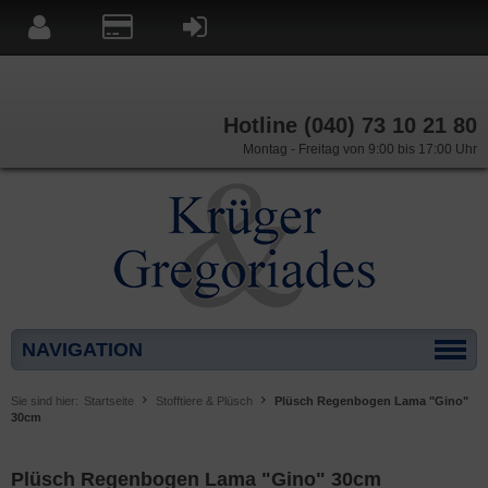
Hotline (040) 73 10 21 80
Montag - Freitag von 9:00 bis 17:00 Uhr
NAVIGATION
Sie sind hier:
Startseite
Stofftiere & Plüsch
Plüsch Regenbogen Lama "Gino"
30cm
Plüsch Regenbogen Lama "Gino" 30cm