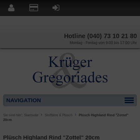
Hotline (040) 73 10 21 80
Montag - Freitag von 9:00 bis 17:00 Uhr
NAVIGATION
Sie sind hier:
Startseite
Stofftiere & Plüsch
Plüsch Highland Rind "Zottel"
20cm
Plüsch Highland Rind "Zottel" 20cm