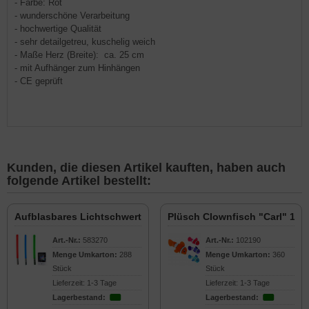
- Farbe: Rot
- wunderschöne Verarbeitung
- hochwertige Qualität
- sehr detailgetreu, kuschelig weich
- Maße Herz (Breite): ca. 25 cm
- mit Aufhänger zum Hinhängen
- CE geprüft
Kunden, die diesen Artikel kauften, haben auch
folgende Artikel bestellt:
Aufblasbares Lichtschwert 85cm
Plüsch Clownfisch "Carl" 17
Art.-Nr.:
583270
Art.-Nr.:
102190
Menge Umkarton:
288
Menge Umkarton:
360
Stück
Stück
Lieferzeit: 1-3 Tage
Lieferzeit: 1-3 Tage
Lagerbestand:
Lagerbestand: