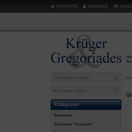
STARTSEITE
NEUKUNDE
KASSE
Ha
Ge
Sie 
Bitte Marke wählen...
Qu
Kategorien
Neuheiten
Sortiment "Komplett"