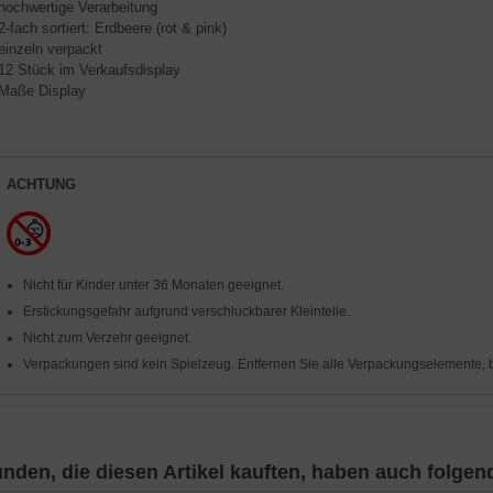
 hochwertige Verarbeitung
 2-fach sortiert: Erdbeere (rot & pink)
 einzeln verpackt
 12 Stück im Verkaufsdisplay
 Maße Display
ACHTUNG
Nicht für Kinder unter 36 Monaten geeignet.
Erstickungsgefahr aufgrund verschluckbarer Kleinteile.
Nicht zum Verzehr geeignet.
Verpackungen sind kein Spielzeug. Entfernen Sie alle Verpackungselemente, b
nden, die diesen Artikel kauften, haben auch folgende