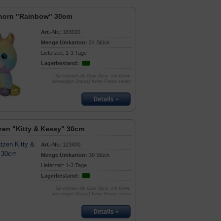
horn "Rainbow" 30cm
Art.-Nr.:
183020
Menge Umkarton:
24 Stück
Lieferzeit: 1-3 Tage
Lagerbestand:
Sie können als Gast (bzw. mit Ihrem
derzeitigen Status) keine Preise sehen
zen "Kitty & Kessy" 30cm
Art.-Nr.:
123400
Menge Umkarton:
30 Stück
Lieferzeit: 1-3 Tage
Lagerbestand:
Sie können als Gast (bzw. mit Ihrem
derzeitigen Status) keine Preise sehen