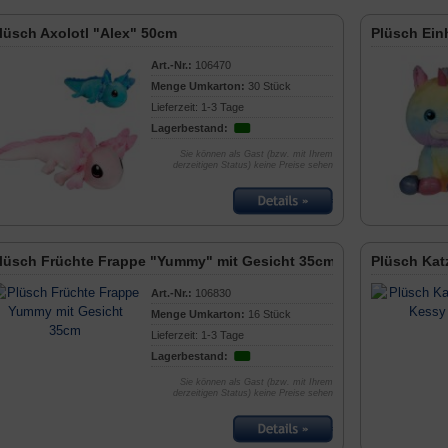
lüsch Axolotl "Alex" 50cm
Plüsch Ein
Art.-Nr.:
106470
Menge Umkarton:
30 Stück
Lieferzeit: 1-3 Tage
Lagerbestand:
Sie können als Gast (bzw. mit Ihrem
derzeitigen Status) keine Preise sehen
lüsch Früchte Frappe "Yummy" mit Gesicht 35cm
Plüsch Kat
Art.-Nr.:
106830
Menge Umkarton:
16 Stück
Lieferzeit: 1-3 Tage
Lagerbestand:
Sie können als Gast (bzw. mit Ihrem
derzeitigen Status) keine Preise sehen