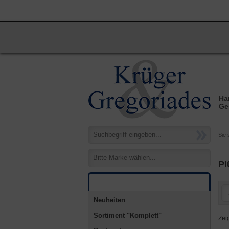
STARTSEITE
NEUKUNDE
KASSE
Ha
Ge
Sie 
Bitte Marke wählen...
Pl
Kategorien
Neuheiten
Sortiment "Komplett"
Zei