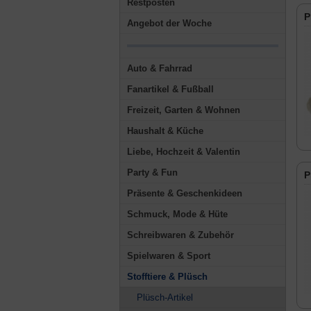
Restposten
P
Angebot der Woche
Auto & Fahrrad
Fanartikel & Fußball
Freizeit, Garten & Wohnen
Haushalt & Küche
Liebe, Hochzeit & Valentin
Party & Fun
P
Präsente & Geschenkideen
Schmuck, Mode & Hüte
Schreibwaren & Zubehör
Spielwaren & Sport
Stofftiere & Plüsch
Plüsch-Artikel