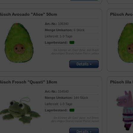
lüsch Avocado "Alice" 50cm
Plüsch Avo
Art.-Nr.:
105340
Menge Umkarton:
6 Stück
Lieferzeit: 1-3 Tage
Lagerbestand:
Sie können als Gast (bzw. mit Ihrem
derzeitigen Status) keine Preise sehen
lüsch Frosch "Quasti" 18cm
Plüsch lil
Art.-Nr.:
154540
Menge Umkarton:
144 Stück
Lieferzeit: 1-3 Tage
Lagerbestand:
Sie können als Gast (bzw. mit Ihrem
derzeitigen Status) keine Preise sehen