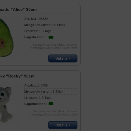
cado "Alice" 30cm
Art.-Nr.:
105320
Menge Umkarton:
30 Stück
Lieferzeit: 1-3 Tage
Lagerbestand:
Sie können als Gast (bzw. mit Ihrem
derzeitigen Status) keine Preise sehen
sky "Rocky" 90cm
Art.-Nr.:
146700
Menge Umkarton:
1 Stück
Lieferzeit: 1-3 Tage
Lagerbestand:
Sie können als Gast (bzw. mit Ihrem
derzeitigen Status) keine Preise sehen