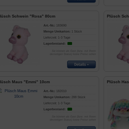
lüsch Schwein "Rosa" 80cm
Plüsch Sc
Art.-Nr.:
183690
Menge Umkarton:
1 Stück
Lieferzeit: 1-3 Tage
Lagerbestand:
Sie können als Gast (bzw. mit Ihrem
derzeitigen Status) keine Preise sehen
lüsch Maus "Emmi" 10cm
Plüsch Has
Art.-Nr.:
182010
Menge Umkarton:
288 Stück
Lieferzeit: 1-3 Tage
Lagerbestand:
Sie können als Gast (bzw. mit Ihrem
derzeitigen Status) keine Preise sehen