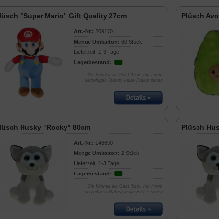
lüsch "Super Mario" Gift Quality 27cm
Plüsch Avo
Art.-Nr.:
209170
Menge Umkarton:
60 Stück
Lieferzeit: 1-3 Tage
Lagerbestand:
Sie können als Gast (bzw. mit Ihrem
derzeitigen Status) keine Preise sehen
lüsch Husky "Rocky" 80cm
Plüsch Hu
Art.-Nr.:
146690
Menge Umkarton:
2 Stück
Lieferzeit: 1-3 Tage
Lagerbestand:
Sie können als Gast (bzw. mit Ihrem
derzeitigen Status) keine Preise sehen