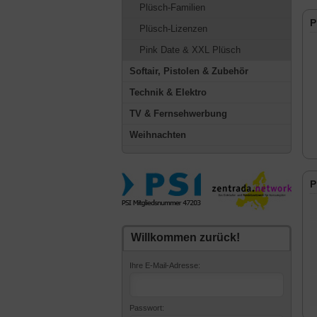
Plüsch-Familien
P
Plüsch-Lizenzen
Pink Date & XXL Plüsch
Softair, Pistolen & Zubehör
Technik & Elektro
TV & Fernsehwerbung
Weihnachten
P
Willkommen zurück!
Ihre E-Mail-Adresse:
Passwort: