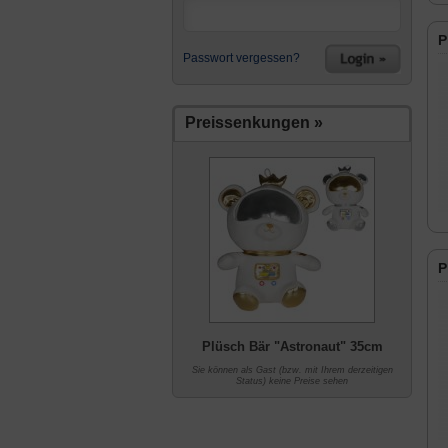
P
Passwort vergessen?
Preissenkungen »
P
Plüsch Bär "Astronaut" 35cm
Sie können als Gast (bzw. mit Ihrem derzeitigen
Status) keine Preise sehen