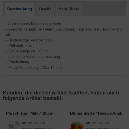
Beschreibung
Details
Mehr Bilder
- Aufblasbares Maschinengewehr
- geeignet für jegliche Feiern, Geburtstag, Fete, Hochzeit, Motto-Party
etc.
- Hochwertige Verarbeitung
- Phthalate-Frei
- Größe Länge ca. 80 cm
- bedruckte Verkaufsverpackung
- Eurolochung
- Maße Verpackung: 13 x 14 cm
Kunden, die diesen Artikel kauften, haben auch
folgende Artikel bestellt:
Plüsch Bär "Milki" 20cm
Blumenkette "Hawaii-Armban
Art.-Nr.:
151800
Art.-Nr.:
551699