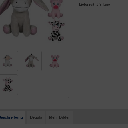
Lieferzeit:
1-3 Tage
Beschreibung
Details
Mehr Bilder