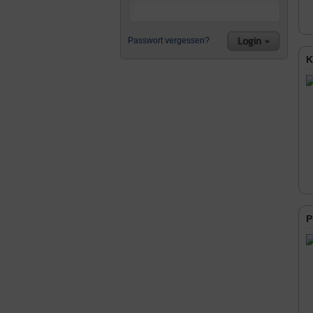
Passwort vergessen?
K
P