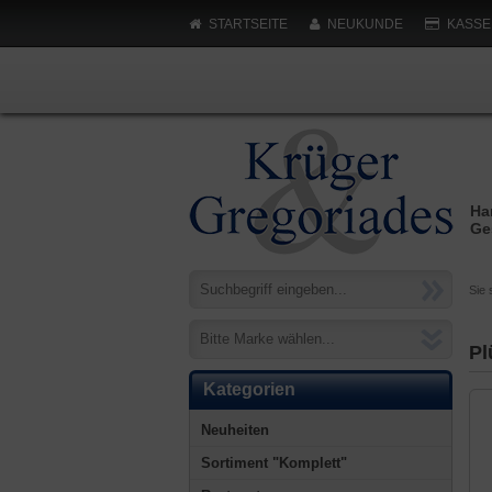
STARTSEITE
NEUKUNDE
KASSE
Ha
Ge
Sie 
Bitte Marke wählen...
Pl
Kategorien
Neuheiten
Sortiment "Komplett"