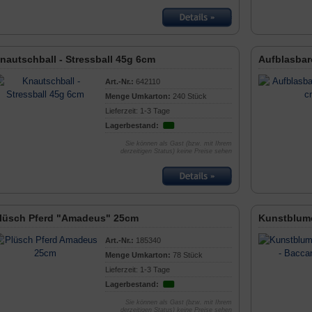
nautschball - Stressball 45g 6cm
Aufblasbar
Art.-Nr.:
642110
Menge Umkarton:
240 Stück
Lieferzeit: 1-3 Tage
Lagerbestand:
Sie können als Gast (bzw. mit Ihrem
derzeitigen Status) keine Preise sehen
lüsch Pferd "Amadeus" 25cm
Kunstblume
Art.-Nr.:
185340
Menge Umkarton:
78 Stück
Lieferzeit: 1-3 Tage
Lagerbestand:
Sie können als Gast (bzw. mit Ihrem
derzeitigen Status) keine Preise sehen