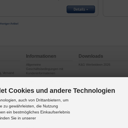
rheriger Artikel
Informationen
Downloads
Allgemeine
K&G Werbeideen 2026
Geschäftsbedingungen mit
g, Versand
Kundeninformationen
cklung
General Terms and Conditions
and Client Information
et Cookies und andere Technologien
en
Conditions Générales de Vente et
Informations à l’Attention des
ologien, auch von Drittanbietern, um
Clients
te zu gewährleisten, die Nutzung
Impressum
en ein bestmögliches Einkaufserlebnis
inden Sie in unserer
Datenschutzerklärung
Anfahrt