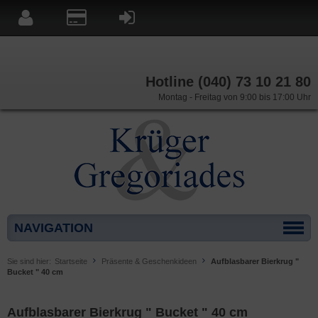
Hotline (040) 73 10 21 80
Montag - Freitag von 9:00 bis 17:00 Uhr
NAVIGATION
Sie sind hier:
Startseite
Präsente & Geschenkideen
Aufblasbarer Bierkrug "
Bucket " 40 cm
Aufblasbarer Bierkrug " Bucket " 40 cm