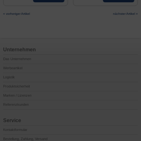
« vorheriger Artikel
nächster Artikel »
Unternehmen
Das Unternehmen
Werbeartikel
Logistik
Produktsicherheit
Marken / Lizenzen
Referenzkunden
Service
Kontaktformular
Bestellung, Zahlung, Versand