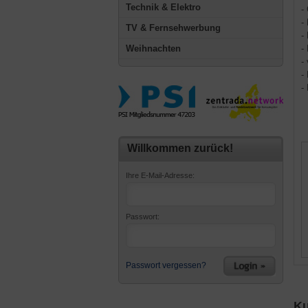
Technik & Elektro
-
-
TV & Fernsehwerbung
-
Weihnachten
-
-
-
-
Willkommen zurück!
Ihre E-Mail-Adresse:
Passwort:
Passwort vergessen?
Ku