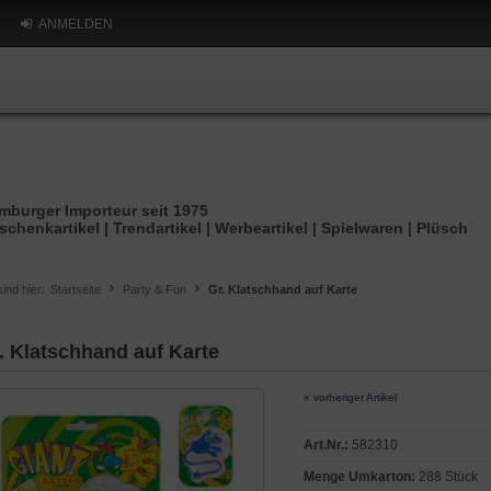
ANMELDEN
mburger Importeur seit 1975
schenkartikel | Trendartikel | Werbeartikel | Spielwaren | Plüsch
sind hier:
Startseite
Party & Fun
Gr. Klatschhand auf Karte
. Klatschhand auf Karte
« vorheriger Artikel
Art.Nr.:
582310
Menge Umkarton:
288 Stück