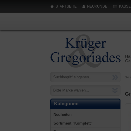
STARTSEITE
NEUKUNDE
KASSE
Ha
Ge
Sie 
Bitte Marke wählen...
Gr
Kategorien
Neuheiten
Sortiment "Komplett"