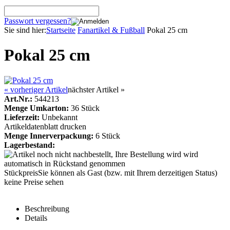
Passwort vergessen?
Sie sind hier:
Startseite
Fanartikel & Fußball
Pokal 25 cm
Pokal 25 cm
« vorheriger Artikel
nächster Artikel »
Art.Nr.:
544213
Menge Umkarton:
36 Stück
Lieferzeit:
Unbekannt
Artikeldatenblatt drucken
Menge Innerverpackung:
6 Stück
Lagerbestand:
Stückpreis
Sie können als Gast (bzw. mit Ihrem derzeitigen Status)
keine Preise sehen
Beschreibung
Details