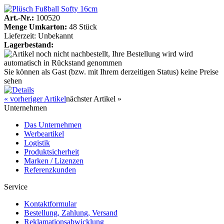
Art.-Nr.:
100520
Menge Umkarton:
48 Stück
Lieferzeit: Unbekannt
Lagerbestand:
Sie können als Gast (bzw. mit Ihrem derzeitigen Status) keine Preise
sehen
« vorheriger Artikel
nächster Artikel »
Unternehmen
Das Unternehmen
Werbeartikel
Logistik
Produktsicherheit
Marken / Lizenzen
Referenzkunden
Service
Kontaktformular
Bestellung, Zahlung, Versand
Reklamationsabwicklung