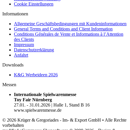
Cookie Einstellungen
Informationen
Allgemeine Geschäftsbedingungen mit Kundeninformationen
General Terms and Conditions and Client Information
Conditions Générales de Vente et Informations à l’Attention
des Clients
Impressum
Datenschutzerklärung
Anfahrt
Downloads
K&G Werbeideen 2026
Messen
Internationale Spielwarenmesse
Toy Fair Nürnberg
27.01. - 31.01.2026 | Halle 1, Stand B 16
www.spielwarenmesse.de
© 2026 Krüger & Gregoriades - Im- & Export GmbH • Alle Rechte
vorbehalten