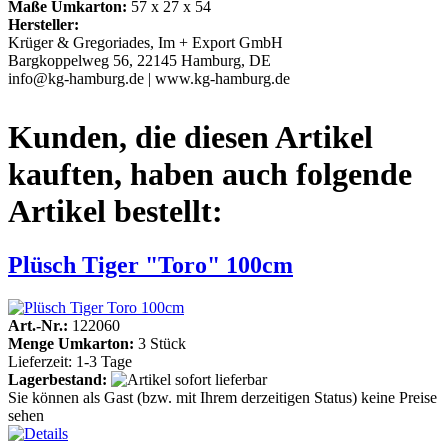
Maße Umkarton:
57 x 27 x 54
Hersteller:
Krüger & Gregoriades, Im + Export GmbH
Bargkoppelweg 56, 22145 Hamburg, DE
info@kg-hamburg.de | www.kg-hamburg.de
Kunden, die diesen Artikel
kauften, haben auch folgende
Artikel bestellt:
Plüsch Tiger "Toro" 100cm
Art.-Nr.:
122060
Menge Umkarton:
3 Stück
Lieferzeit: 1-3 Tage
Lagerbestand:
Sie können als Gast (bzw. mit Ihrem derzeitigen Status) keine Preise
sehen