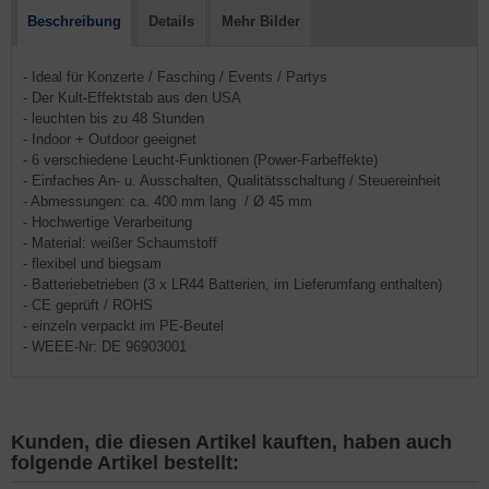
Beschreibung
Details
Mehr Bilder
- Ideal für Konzerte / Fasching / Events / Partys
- Der Kult-Effektstab aus den USA
​- leuchten bis zu 48 Stunden
- Indoor + Outdoor geeignet
- 6 verschiedene Leucht-Funktionen (Power-Farbeffekte)
- Einfaches An- u. Ausschalten, Qualitätsschaltung / Steuereinheit
- Abmessungen: ca. 400 mm lang / Ø 45 mm
- Hochwertige Verarbeitung
- Material: weißer Schaumstoff
- flexibel und biegsam
- Batteriebetrieben (3 x LR44 Batterien, im Lieferumfang enthalten)
- CE geprüft / ROHS
- einzeln verpackt im PE-Beutel
- WEEE-Nr: DE 96903001
Kunden, die diesen Artikel kauften, haben auch
folgende Artikel bestellt: