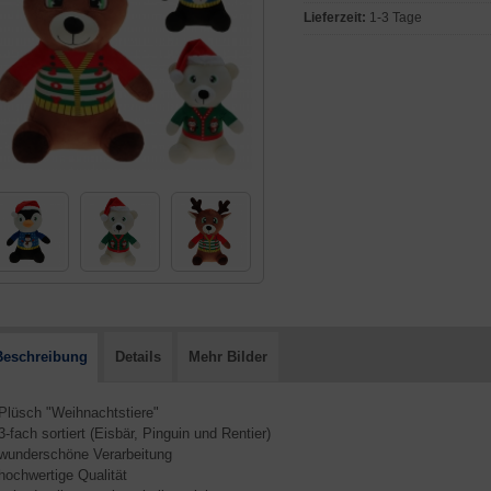
Lieferzeit:
1-3 Tage
Beschreibung
Details
Mehr Bilder
 Plüsch "Weihnachtstiere"
 3-fach sortiert (Eisbär, Pinguin und Rentier)
 wunderschöne Verarbeitung
 hochwertige Qualität