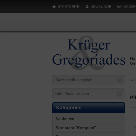
STARTSEITE
NEUKUNDE
KASSE
Ha
Ge
Sie 
Bitte Marke wählen...
Pl
Kategorien
Neuheiten
Sortiment "Komplett"