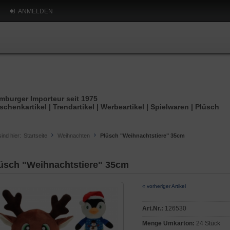
ANMELDEN
mburger Importeur seit 1975
schenkartikel | Trendartikel | Werbeartikel | Spielwaren | Plüsch
sind hier:
Startseite
Weihnachten
Plüsch "Weihnachtstiere" 35cm
üsch "Weihnachtstiere" 35cm
« vorheriger Artikel
Art.Nr.:
126530
Menge Umkarton:
24 Stück