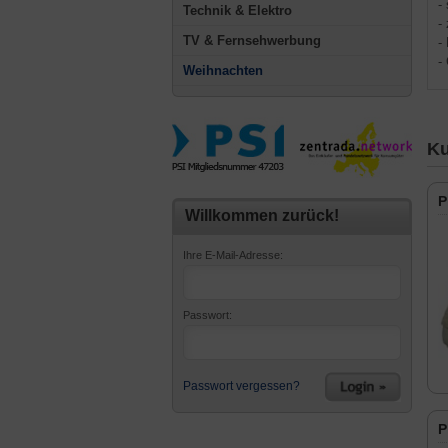
-
Technik & Elektro
-
TV & Fernsehwerbung
-
-
Weihnachten
Ku
P
Willkommen zurück!
Ihre E-Mail-Adresse:
Passwort:
Passwort vergessen?
P