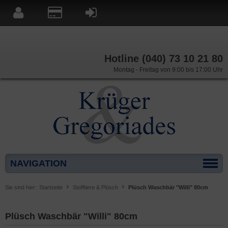
Hotline (040) 73 10 21 80
Montag - Freitag von 9:00 bis 17:00 Uhr
NAVIGATION
Sie sind hier:
Startseite
Stofftiere & Plüsch
Plüsch Waschbär "Willi" 80cm
Plüsch Waschbär "Willi" 80cm