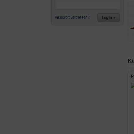
Passwort vergessen?
Ku
P