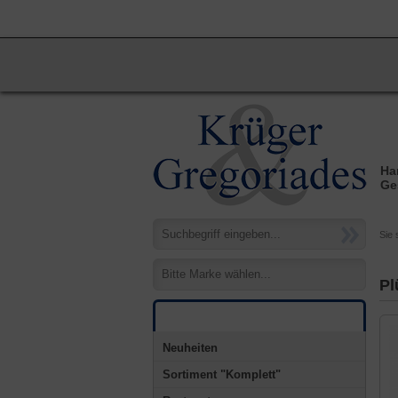
STARTSEITE
NEUKUNDE
KASSE
Ha
Ge
Sie 
Bitte Marke wählen...
Pl
Kategorien
Neuheiten
Sortiment "Komplett"