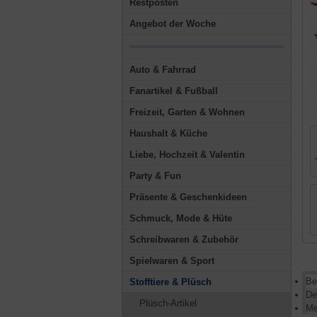
Restposten
Angebot der Woche
Auto & Fahrrad
Fanartikel & Fußball
Freizeit, Garten & Wohnen
Haushalt & Küche
Liebe, Hochzeit & Valentin
Party & Fun
Präsente & Geschenkideen
Schmuck, Mode & Hüte
Schreibwaren & Zubehör
Spielwaren & Sport
Be
Stofftiere & Plüsch
De
Plüsch-Artikel
Me