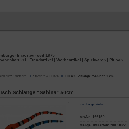
ANMELDEN
mburger Importeur seit 1975
schenkartikel | Trendartikel | Werbeartikel | Spielwaren | Plüsch
sind hier:
Startseite
Stofftiere & Plüsch
Plüsch Schlange "Sabina" 50cm
üsch Schlange "Sabina" 50cm
« vorheriger Artikel
Art.Nr.:
166150
Menge Umkarton:
288 Stück