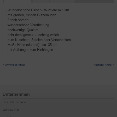
- Wunderschöne Plüsch-Raubtiere mit Hut
- mit großen, runden Glitzeraugen
- 3-fach sortiert
- wunderschöne Verarbeitung
- hochwertige Qualität
- sehr detailgetreu, kuschelig weich
- zum Kuscheln, Spielen oder Verschenken
- Maße Höhe (sitzend): ca. 35 cm
- mit Aufhänger zum Hinhängen
« vorheriger Artikel
nächster Artikel »
Unternehmen
Das Unternehmen
Werbeartikel