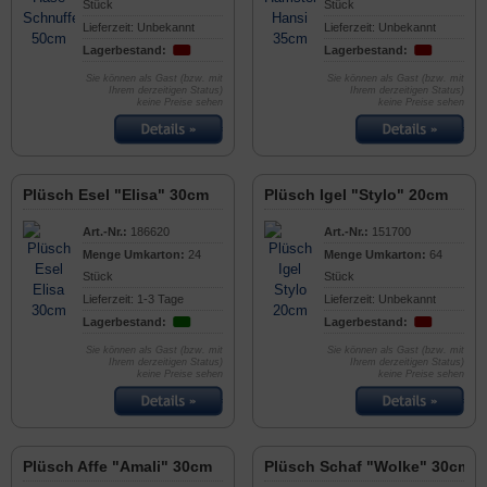
Stück
Stück
Lieferzeit: Unbekannt
Lieferzeit: Unbekannt
Lagerbestand:
Lagerbestand:
Sie können als Gast (bzw. mit
Sie können als Gast (bzw. mit
Ihrem derzeitigen Status)
Ihrem derzeitigen Status)
keine Preise sehen
keine Preise sehen
Plüsch Esel "Elisa" 30cm
Plüsch Igel "Stylo" 20cm
Art.-Nr.:
186620
Art.-Nr.:
151700
Menge Umkarton:
24
Menge Umkarton:
64
Stück
Stück
Lieferzeit: 1-3 Tage
Lieferzeit: Unbekannt
Lagerbestand:
Lagerbestand:
Sie können als Gast (bzw. mit
Sie können als Gast (bzw. mit
Ihrem derzeitigen Status)
Ihrem derzeitigen Status)
keine Preise sehen
keine Preise sehen
Plüsch Affe "Amali" 30cm
Plüsch Schaf "Wolke" 30cm