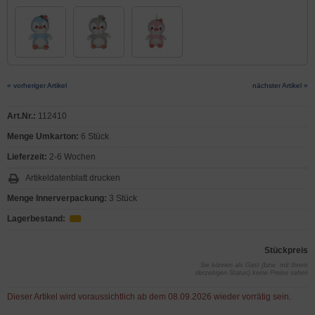
« vorheriger Artikel
nächster Artikel »
Art.Nr.:
112410
Menge Umkarton:
6 Stück
Lieferzeit:
2-6 Wochen
Artikeldatenblatt drucken
Menge Innerverpackung:
3 Stück
Lagerbestand:
Stückpreis
Sie können als Gast (bzw. mit Ihrem
derzeitigen Status) keine Preise sehen
Dieser Artikel wird voraussichtlich ab dem 08.09.2026 wieder vorrätig sein.