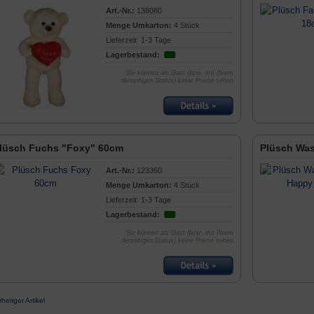
Art.-Nr.:
138080
Menge Umkarton:
4 Stück
Lieferzeit: 1-3 Tage
Lagerbestand:
Sie können als Gast (bzw. mit Ihrem
derzeitigen Status) keine Preise sehen
lüsch Fuchs "Foxy" 60cm
Plüsch Wa
Art.-Nr.:
123360
Menge Umkarton:
4 Stück
Lieferzeit: 1-3 Tage
Lagerbestand:
Sie können als Gast (bzw. mit Ihrem
derzeitigen Status) keine Preise sehen
rheriger Artikel