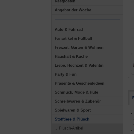
Restposten
Angebot der Woche
Auto & Fahrrad
Fanartikel & Fußball
Freizeit, Garten & Wohnen
Haushalt & Küche
Liebe, Hochzeit & Valentin
Party & Fun
Präsente & Geschenkideen
Schmuck, Mode & Hüte
Schreibwaren & Zubehör
Spielwaren & Sport
-
-
Stofftiere & Plüsch
-
Plüsch-Artikel
-