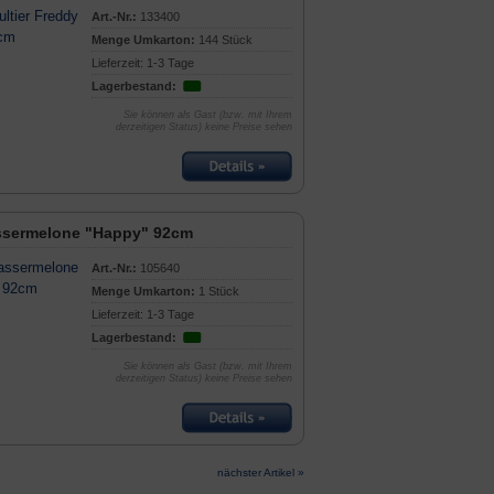
Art.-Nr.:
133400
Menge Umkarton:
144 Stück
Lieferzeit: 1-3 Tage
Lagerbestand:
Sie können als Gast (bzw. mit Ihrem
derzeitigen Status) keine Preise sehen
ssermelone "Happy" 92cm
Art.-Nr.:
105640
Menge Umkarton:
1 Stück
Lieferzeit: 1-3 Tage
Lagerbestand:
Sie können als Gast (bzw. mit Ihrem
derzeitigen Status) keine Preise sehen
nächster Artikel »