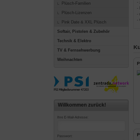
-
Plüsch-Familien
-
Plüsch-Lizenzen
-
-
Pink Date & XXL Plüsch
Softair, Pistolen & Zubehör
Technik & Elektro
Ku
TV & Fernsehwerbung
Weihnachten
P
Willkommen zurück!
Ihre E-Mail-Adresse:
P
Passwort: