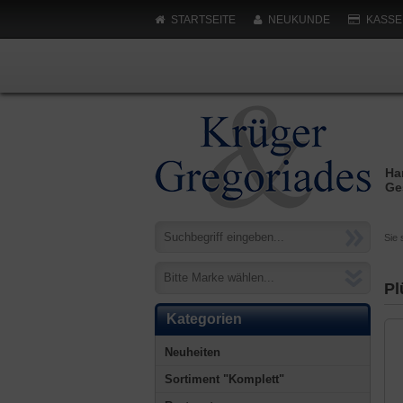
STARTSEITE
NEUKUNDE
KASSE
Ha
Ge
Sie 
Bitte Marke wählen...
Pl
Kategorien
Neuheiten
Sortiment "Komplett"