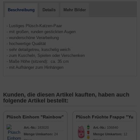
Beschreibung
Details
Mehr Bilder
- Lustiges Plüsch-Katzen-Paar
- mit großen, runden gestickten Augen
- wunderschöne Verarbeitung
- hochwertige Qualität
- sehr detailgetreu, kuschelig weich
- zum Kuscheln, Spielen oder Verschenken
- Maße Höhe (sitzend): ca. 35 cm
- mit Aufhänger zum Hinhängen
Kunden, die diesen Artikel kauften, haben auch
folgende Artikel bestellt:
Plüsch Einhorn "Rainbow" 30cm
Plüsch Früchte Frappe "Yumm
Art.-Nr.:
183020
Art.-Nr.:
106840
Menge Umkarton:
24
Menge Umkarton:
12