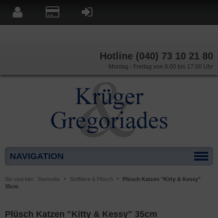
Hotline (040) 73 10 21 80
Montag - Freitag von 9:00 bis 17:00 Uhr
NAVIGATION
Sie sind hier:
Startseite
Stofftiere & Plüsch
Plüsch Katzen "Kitty & Kessy"
35cm
Plüsch Katzen "Kitty & Kessy" 35cm