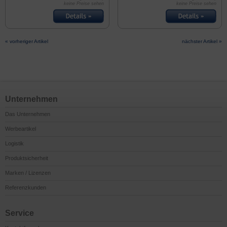
keine Preise sehen
keine Preise sehen
« vorheriger Artikel
nächster Artikel »
Unternehmen
Das Unternehmen
Werbeartikel
Logistik
Produktsicherheit
Marken / Lizenzen
Referenzkunden
Service