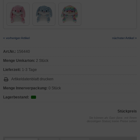
« vorheriger Artikel
nächster Artikel »
Art.Nr.:
156440
Menge Umkarton:
2 Stück
Lieferzeit:
1-3 Tage
Artikeldatenblatt drucken
Menge Innerverpackung:
0 Stück
Lagerbestand:
Stückpreis
Sie können als Gast (bzw. mit Ihrem
derzeitigen Status) keine Preise sehen