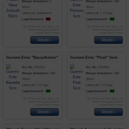
Menge Umkarton:
6
Menge Umkarton:
288
Stück
Stück
Lieferzeit: Unbekannt
Lieferzeit: 1-3 Tage
Lagerbestand:
Lagerbestand:
Sie können als Gast (bzw. mit
Sie können als Gast (bzw. mit
Ihrem derzeitigen Status)
Ihrem derzeitigen Status)
keine Preise sehen
keine Preise sehen
Gummi-Ente "Bauarbeiter" 5cm
Gummi-Ente "Pirat" 5cm
Art.-Nr.:
541610
Art.-Nr.:
541560
Menge Umkarton:
288
Menge Umkarton:
288
Stück
Stück
Lieferzeit: 1-3 Tage
Lieferzeit: 1-3 Tage
Lagerbestand:
Lagerbestand:
Sie können als Gast (bzw. mit
Sie können als Gast (bzw. mit
Ihrem derzeitigen Status)
Ihrem derzeitigen Status)
keine Preise sehen
keine Preise sehen