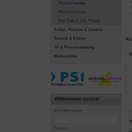
-
Plüsch-Familien
-
Plüsch-Lizenzen
-
Pink Date & XXL Plüsch
Softair, Pistolen & Zubehör
Ku
Technik & Elektro
TV & Fernsehwerbung
P
Weihnachten
Willkommen zurück!
Ihre E-Mail-Adresse:
P
Passwort: