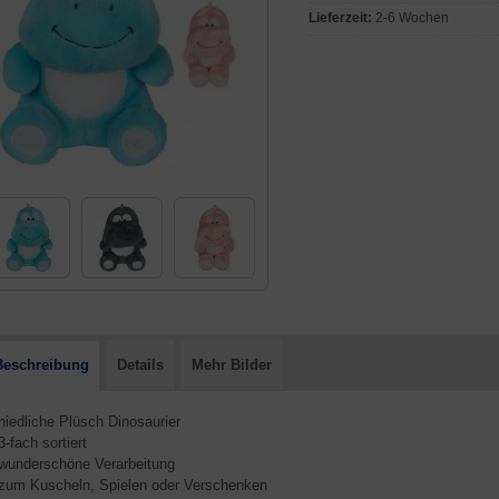
Lieferzeit:
2-6 Wochen
Beschreibung
Details
Mehr Bilder
 niedliche Plüsch Dinosaurier
 3-fach sortiert
 wunderschöne Verarbeitung
 zum Kuscheln, Spielen oder Verschenken