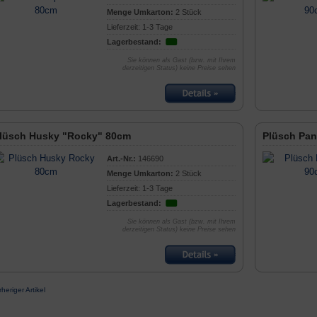
Menge Umkarton:
2 Stück
Lieferzeit: 1-3 Tage
Lagerbestand:
Sie können als Gast (bzw. mit Ihrem
derzeitigen Status) keine Preise sehen
lüsch Husky "Rocky" 80cm
Plüsch Pan
Art.-Nr.:
146690
Menge Umkarton:
2 Stück
Lieferzeit: 1-3 Tage
Lagerbestand:
Sie können als Gast (bzw. mit Ihrem
derzeitigen Status) keine Preise sehen
rheriger Artikel