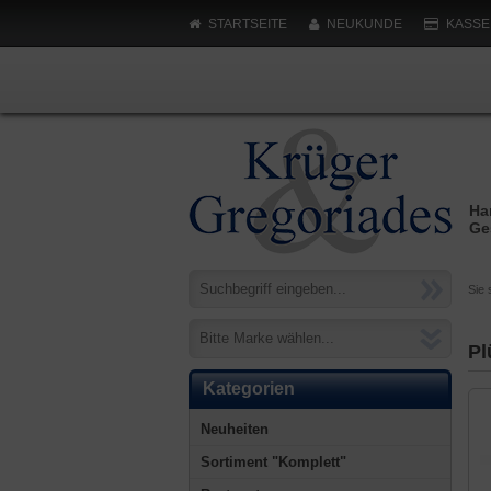
STARTSEITE
NEUKUNDE
KASSE
Ha
Ge
Sie 
Bitte Marke wählen...
Pl
Kategorien
Neuheiten
Sortiment "Komplett"