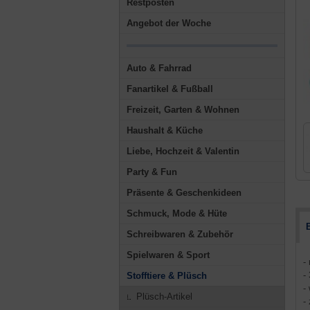
Restposten
Angebot der Woche
Auto & Fahrrad
Fanartikel & Fußball
Freizeit, Garten & Wohnen
Haushalt & Küche
Liebe, Hochzeit & Valentin
Party & Fun
Präsente & Geschenkideen
Schmuck, Mode & Hüte
Schreibwaren & Zubehör
Spielwaren & Sport
-
-
Stofftiere & Plüsch
-
Plüsch-Artikel
-