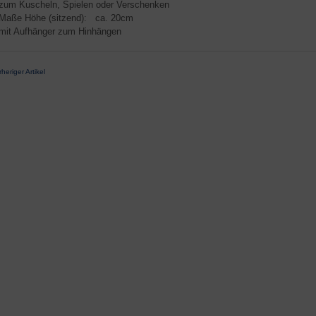
 zum Kuscheln, Spielen oder Verschenken
 Maße Höhe (sitzend): ca. 20cm
 mit Aufhänger zum Hinhängen
rheriger Artikel