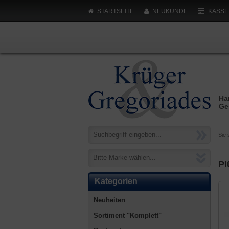
STARTSEITE
NEUKUNDE
KASSE
Ha
Ge
Sie 
Bitte Marke wählen...
Pl
Kategorien
Neuheiten
Sortiment "Komplett"