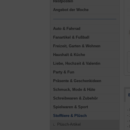
Restposten
Angebot der Woche
Auto & Fahrrad
Fanartikel & Fußball
Freizeit, Garten & Wohnen
Haushalt & Küche
Liebe, Hochzeit & Valentin
Party & Fun
Präsente & Geschenkideen
Schmuck, Mode & Hüte
Schreibwaren & Zubehör
Spielwaren & Sport
-
-
Stofftiere & Plüsch
-
Plüsch-Artikel
-