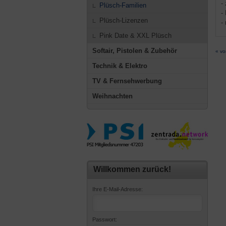
-
Plüsch-Familien
-
Plüsch-Lizenzen
-
Pink Date & XXL Plüsch
Softair, Pistolen & Zubehör
« vo
Technik & Elektro
TV & Fernsehwerbung
Weihnachten
Willkommen zurück!
Ihre E-Mail-Adresse:
Passwort: