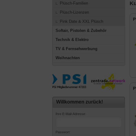
Ku
Plüsch-Familien
Plüsch-Lizenzen
P
Pink Date & XXL Plüsch
Softair, Pistolen & Zubehör
Technik & Elektro
TV & Fernsehwerbung
Weihnachten
P
Willkommen zurück!
Ihre E-Mail-Adresse:
Passwort: