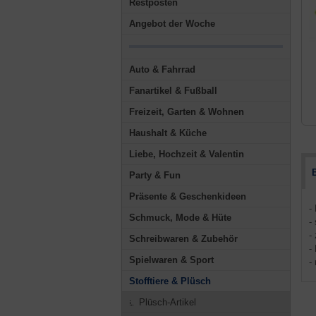
Restposten
Angebot der Woche
Auto & Fahrrad
Fanartikel & Fußball
Freizeit, Garten & Wohnen
Haushalt & Küche
Liebe, Hochzeit & Valentin
Party & Fun
Präsente & Geschenkideen
-
Schmuck, Mode & Hüte
-
-
Schreibwaren & Zubehör
-
Spielwaren & Sport
-
Stofftiere & Plüsch
Plüsch-Artikel