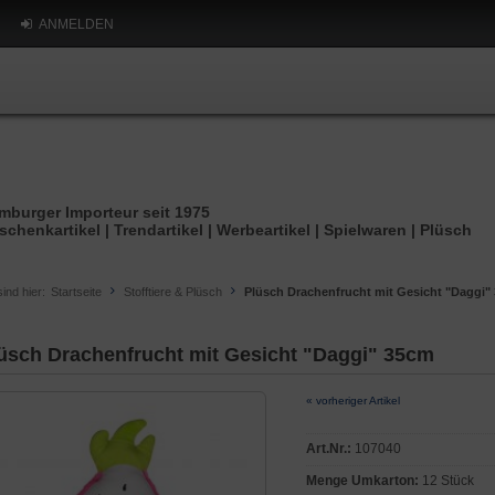
ANMELDEN
mburger Importeur seit 1975
schenkartikel | Trendartikel | Werbeartikel | Spielwaren | Plüsch
sind hier:
Startseite
Stofftiere & Plüsch
Plüsch Drachenfrucht mit Gesicht "Daggi"
üsch Drachenfrucht mit Gesicht "Daggi" 35cm
« vorheriger Artikel
Art.Nr.:
107040
Menge Umkarton:
12 Stück