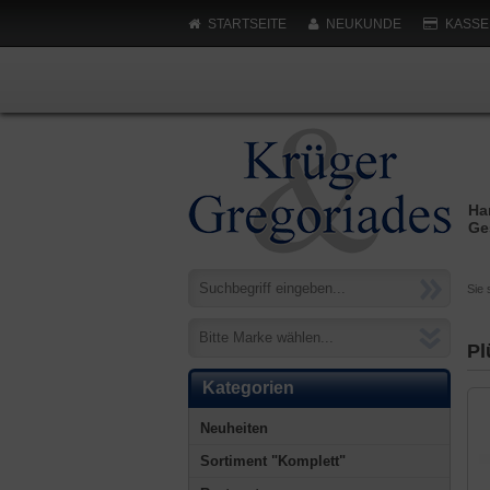
STARTSEITE
NEUKUNDE
KASSE
Ha
Ge
Sie 
Bitte Marke wählen...
Pl
Kategorien
Neuheiten
Sortiment "Komplett"