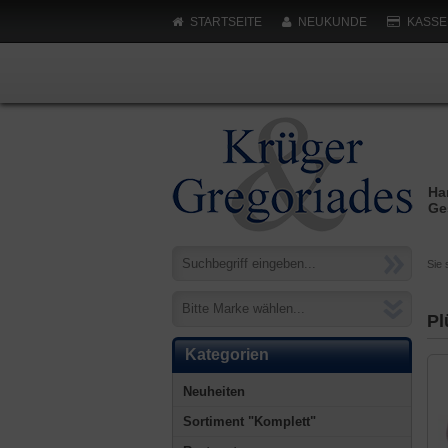
STARTSEITE
NEUKUNDE
KASSE
Ha
Ge
Sie 
Bitte Marke wählen...
Pl
Kategorien
Neuheiten
Sortiment "Komplett"