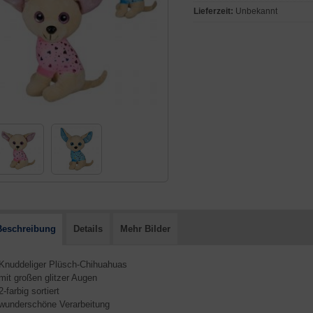
Lieferzeit:
Unbekannt
Beschreibung
Details
Mehr Bilder
 Knuddeliger Plüsch-Chihuahuas
 mit großen glitzer Augen
2-farbig sortiert
 wunderschöne Verarbeitung