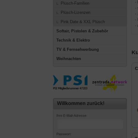
-
Plüsch-Familien
-
Plüsch-Lizenzen
-
-
Pink Date & XXL Plüsch
-
Softair, Pistolen & Zubehör
Technik & Elektro
TV & Fernsehwerbung
Ku
Weihnachten
C
Willkommen zurück!
Ihre E-Mail-Adresse:
Passwort: