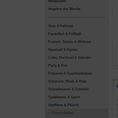
Restposten
Angebot der Woche
Auto & Fahrrad
Fanartikel & Fußball
Freizeit, Garten & Wohnen
Haushalt & Küche
Liebe, Hochzeit & Valentin
Party & Fun
Präsente & Geschenkideen
Schmuck, Mode & Hüte
Schreibwaren & Zubehör
Spielwaren & Sport
-
-
Stofftiere & Plüsch
- 
Plüsch-Artikel
-