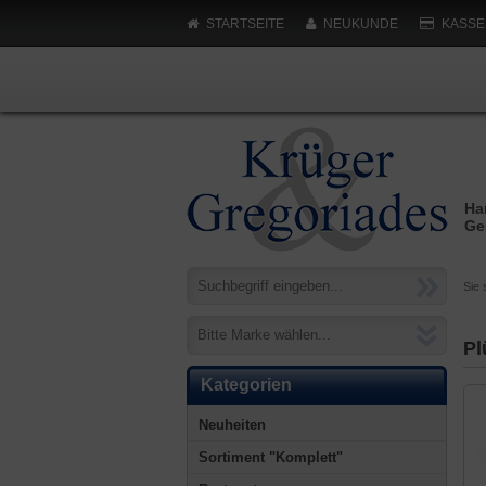
STARTSEITE
NEUKUNDE
KASSE
Ha
Ge
Sie 
Bitte Marke wählen...
Pl
Kategorien
Neuheiten
Sortiment "Komplett"