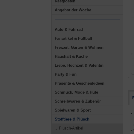
Restposten
Angebot der Woche
Auto & Fahrrad
Fanartikel & Fußball
Freizeit, Garten & Wohnen
Haushalt & Küche
Liebe, Hochzeit & Valentin
Party & Fun
Präsente & Geschenkideen
Schmuck, Mode & Hüte
Schreibwaren & Zubehör
Spielwaren & Sport
-
-
Stofftiere & Plüsch
-
Plüsch-Artikel
-