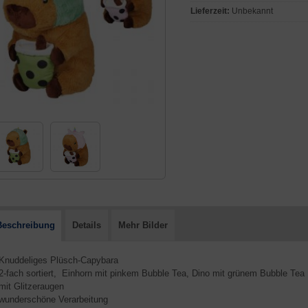
Lieferzeit:
Unbekannt
Beschreibung
Details
Mehr Bilder
 Knuddeliges Plüsch-Capybara
 2-fach sortiert, Einhorn mit pinkem Bubble Tea, Dino mit grünem Bubble Tea
 mit Glitzeraugen
 wunderschöne Verarbeitung