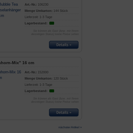
Art.-Nr.:
106230
Menge Umkarton:
144 Stück
Lieferzeit: 1-3 Tage
Lagerbestand:
Sie können als Gast (bzw. mit Ihrem
derzeitigen Status) keine Preise sehen
nhorn-Mix" 16 cm
Art.-Nr.:
152000
Menge Umkarton:
120 Stück
Lieferzeit: 1-3 Tage
Lagerbestand:
Sie können als Gast (bzw. mit Ihrem
derzeitigen Status) keine Preise sehen
nächster Artikel »