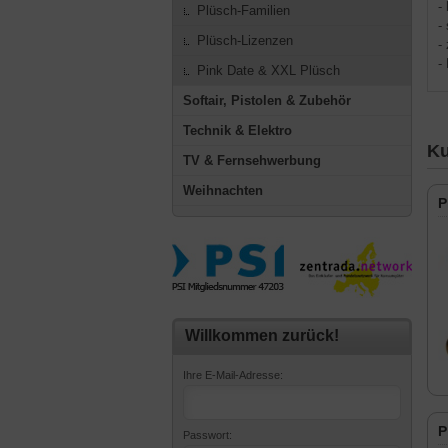
-
Plüsch-Familien
-
Plüsch-Lizenzen
-
-
Pink Date & XXL Plüsch
Softair, Pistolen & Zubehör
Technik & Elektro
Ku
TV & Fernsehwerbung
Weihnachten
P
Willkommen zurück!
Ihre E-Mail-Adresse:
P
Passwort: