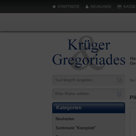
STARTSEITE
NEUKUNDE
KASSE
Ha
Ge
Sie 
Bitte Marke wählen...
Pl
Kategorien
Neuheiten
Sortiment "Komplett"