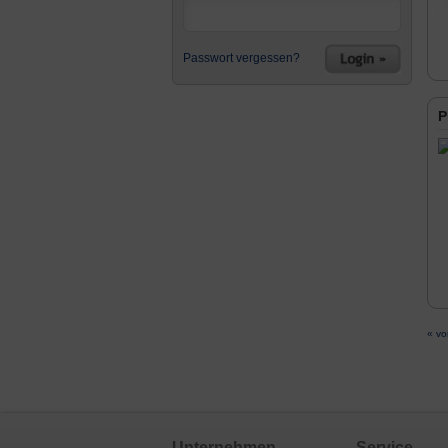
Passwort vergessen?
P
« vo
Unternehmen
Service