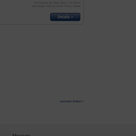
Sie können als Gast (bzw. mit Ihrem
derzeitigen Status) keine Preise sehen
nächster Artikel »
Messen