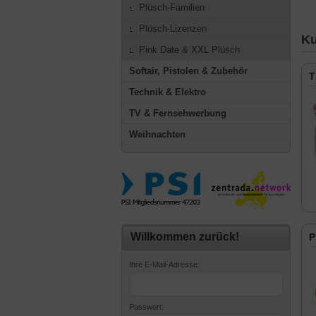
Plüsch-Familien
Plüsch-Lizenzen
Ku
Pink Date & XXL Plüsch
Softair, Pistolen & Zubehör
T
Technik & Elektro
TV & Fernsehwerbung
Weihnachten
Willkommen zurück!
P
Ihre E-Mail-Adresse:
Passwort: