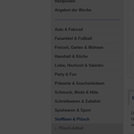
Restposten
Angebot der Woche
Auto & Fahrrad
Fanartikel & Fußball
Freizeit, Garten & Wohnen
Haushalt & Küche
Liebe, Hochzeit & Valentin
Party & Fun
Präsente & Geschenkideen
Schmuck, Mode & Hüte
Schreibwaren & Zubehör
Spielwaren & Sport
D
l
Stofftiere & Plüsch
a
Plüsch-Artikel