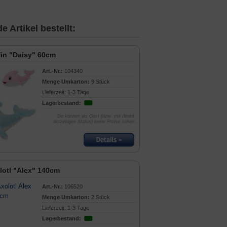
 Artikel bestellt:
fin "Daisy" 60cm
Art.-Nr.:
104340
Menge Umkarton:
9 Stück
Lieferzeit: 1-3 Tage
Lagerbestand:
Sie können als Gast (bzw. mit Ihrem
derzeitigen Status) keine Preise sehen
lotl "Alex" 140cm
Art.-Nr.:
106520
Menge Umkarton:
2 Stück
Lieferzeit: 1-3 Tage
Lagerbestand: