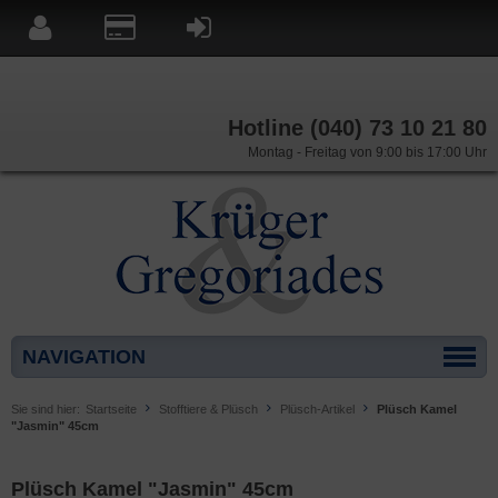
Hotline (040) 73 10 21 80
Montag - Freitag von 9:00 bis 17:00 Uhr
NAVIGATION
Sie sind hier:
Startseite
Stofftiere & Plüsch
Plüsch-Artikel
Plüsch Kamel
"Jasmin" 45cm
Plüsch Kamel "Jasmin" 45cm