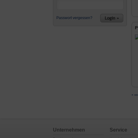
Passwort vergessen?
P
« vo
Unternehmen
Service