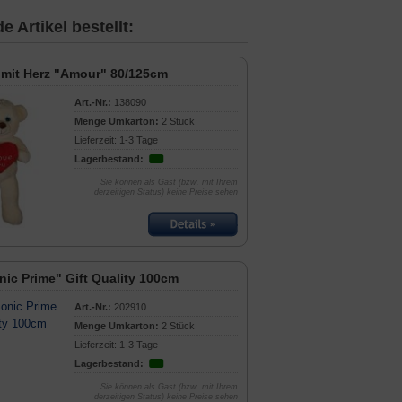
 Artikel bestellt:
 mit Herz "Amour" 80/125cm
Art.-Nr.:
138090
Menge Umkarton:
2 Stück
Lieferzeit: 1-3 Tage
Lagerbestand:
Sie können als Gast (bzw. mit Ihrem
derzeitigen Status) keine Preise sehen
nic Prime" Gift Quality 100cm
Art.-Nr.:
202910
Menge Umkarton:
2 Stück
Lieferzeit: 1-3 Tage
Lagerbestand:
Sie können als Gast (bzw. mit Ihrem
derzeitigen Status) keine Preise sehen