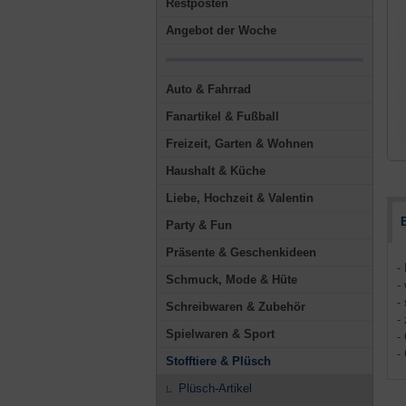
Restposten
Angebot der Woche
Auto & Fahrrad
Fanartikel & Fußball
Freizeit, Garten & Wohnen
Haushalt & Küche
Liebe, Hochzeit & Valentin
Party & Fun
Präsente & Geschenkideen
-
Schmuck, Mode & Hüte
-
-
Schreibwaren & Zubehör
-
Spielwaren & Sport
-
-
Stofftiere & Plüsch
Plüsch-Artikel