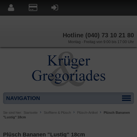
Hotline (040) 73 10 21 80
Montag - Freitag von 9:00 bis 17:00 Uhr
NAVIGATION
Sie sind hier:
Startseite
Stofftiere & Plüsch
Plüsch-Artikel
Plüsch Bananen
"Lustig" 18cm
Plüsch Bananen "Lustig" 18cm