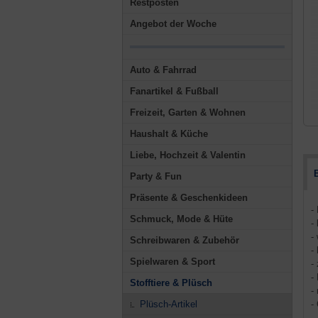
Restposten
Angebot der Woche
Auto & Fahrrad
Fanartikel & Fußball
Freizeit, Garten & Wohnen
Haushalt & Küche
Liebe, Hochzeit & Valentin
Party & Fun
Präsente & Geschenkideen
-
Schmuck, Mode & Hüte
-
-
Schreibwaren & Zubehör
-
Spielwaren & Sport
-
-
Stofftiere & Plüsch
-
Plüsch-Artikel
-