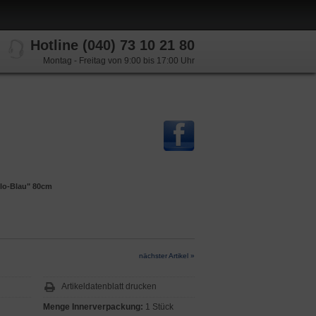
Hotline (040) 73 10 21 80
Montag - Freitag von 9:00 bis 17:00 Uhr
llo-Blau" 80cm
nächster Artikel »
Artikeldatenblatt drucken
Menge Innerverpackung:
1 Stück