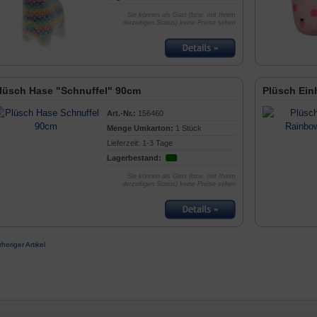
Sie können als Gast (bzw. mit Ihrem
derzeitigen Status) keine Preise sehen
lüsch Hase "Schnuffel" 90cm
Plüsch Ein
Art.-Nr.:
156460
Menge Umkarton:
1 Stück
Lieferzeit: 1-3 Tage
Lagerbestand:
Sie können als Gast (bzw. mit Ihrem
derzeitigen Status) keine Preise sehen
rheriger Artikel