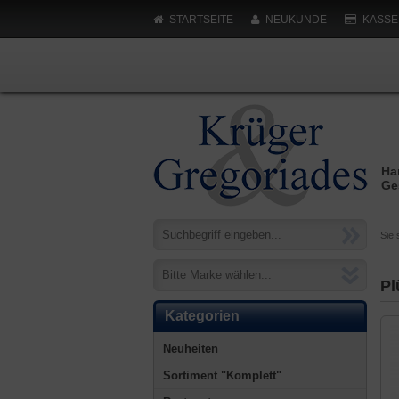
STARTSEITE
NEUKUNDE
KASSE
Ha
Ge
Sie 
Bitte Marke wählen...
Pl
Kategorien
Neuheiten
Sortiment "Komplett"