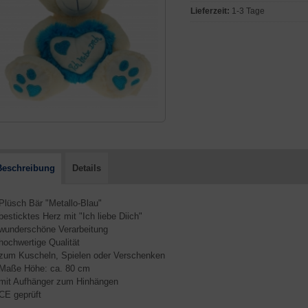
Lieferzeit:
1-3 Tage
Beschreibung
Details
 Plüsch Bär "Metallo-Blau"
 besticktes Herz mit "Ich liebe Diich"
 wunderschöne Verarbeitung
 hochwertige Qualität
 zum Kuscheln, Spielen oder Verschenken
 Maße Höhe: ca. 80 cm
 mit Aufhänger zum Hinhängen
 CE geprüft