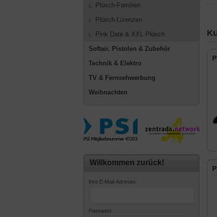
Plüsch-Familien
Plüsch-Lizenzen
Ku
Pink Date & XXL Plüsch
Softair, Pistolen & Zubehör
P
Technik & Elektro
TV & Fernsehwerbung
Weihnachten
Willkommen zurück!
P
Ihre E-Mail-Adresse:
Passwort: