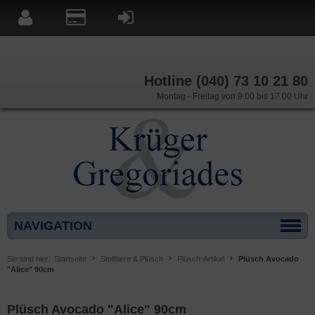
Hotline (040) 73 10 21 80
Montag - Freitag von 9:00 bis 17:00 Uhr
NAVIGATION
Sie sind hier:
Startseite
Stofftiere & Plüsch
Plüsch-Artikel
Plüsch Avocado
"Alice" 90cm
Plüsch Avocado "Alice" 90cm