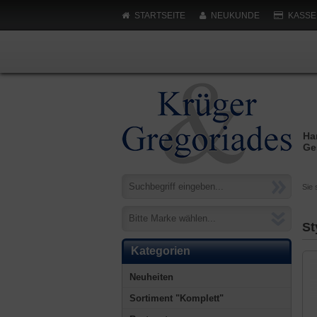
STARTSEITE
NEUKUNDE
KASSE
Ha
Ge
Sie 
Bitte Marke wählen...
St
Kategorien
Neuheiten
Sortiment "Komplett"