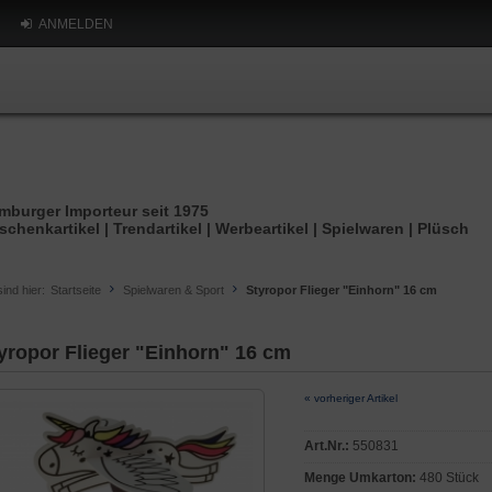
ANMELDEN
mburger Importeur seit 1975
schenkartikel | Trendartikel | Werbeartikel | Spielwaren | Plüsch
sind hier:
Startseite
Spielwaren & Sport
Styropor Flieger "Einhorn" 16 cm
yropor Flieger "Einhorn" 16 cm
« vorheriger Artikel
Art.Nr.:
550831
Menge Umkarton:
480 Stück