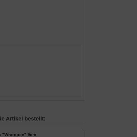
 Artikel bestellt:
n "Whoopee" 9cm