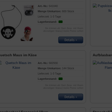
Art.-Nr.:
541040
Menge Umkarton:
600 Stück
Lieferzeit: 1-3 Tage
Lagerbestand:
Sie können als Gast (bzw. mit Ihrem
derzeitigen Status) keine Preise sehen
uetsch Maus im Käse
Aufblasbar
Art.-Nr.:
582930
Menge Umkarton:
144 Stück
Lieferzeit: 1-3 Tage
Lagerbestand:
Sie können als Gast (bzw. mit Ihrem
derzeitigen Status) keine Preise sehen