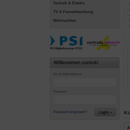
Technik & Elektro
-
-
TV & Fernsehwerbung
-
Weihnachten
-
-
Willkommen zurück!
Ihre E-Mail-Adresse:
Passwort:
Ku
Passwort vergessen?
A