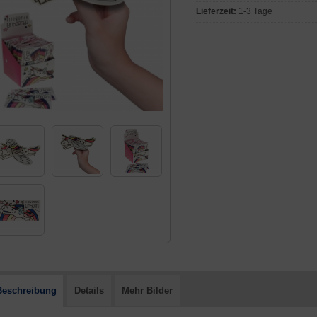
Lieferzeit:
1-3 Tage
Beschreibung
Details
Mehr Bilder