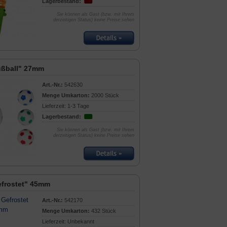
Lagerbestand:
Sie können als Gast (bzw. mit Ihrem
derzeitigen Status) keine Preise sehen
ußball" 27mm
Art.-Nr.:
542630
Menge Umkarton:
2000 Stück
Lieferzeit: 1-3 Tage
Lagerbestand:
Sie können als Gast (bzw. mit Ihrem
derzeitigen Status) keine Preise sehen
frostet" 45mm
Art.-Nr.:
542170
Menge Umkarton:
432 Stück
Lieferzeit: Unbekannt