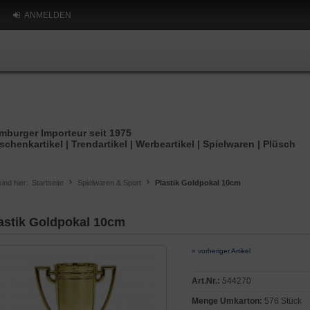
ANMELDEN
mburger Importeur seit 1975
schenkartikel | Trendartikel | Werbeartikel | Spielwaren | Plüsch
sind hier:
Startseite
Spielwaren & Sport
Plastik Goldpokal 10cm
astik Goldpokal 10cm
« vorheriger Artikel
Art.Nr.:
544270
Menge Umkarton:
576 Stück