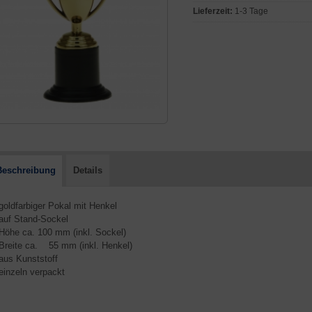
Lieferzeit:
1-3 Tage
Beschreibung
Details
 goldfarbiger Pokal mit Henkel
 auf Stand-Sockel
 Höhe ca. 100 mm (inkl. Sockel)
 Breite ca. 55 mm (inkl. Henkel)
 aus Kunststoff
 einzeln verpackt