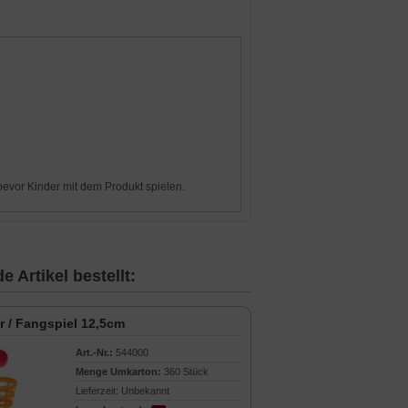
evor Kinder mit dem Produkt spielen.
 Artikel bestellt:
 / Fangspiel 12,5cm
Art.-Nr.:
544000
Menge Umkarton:
360 Stück
Lieferzeit: Unbekannt