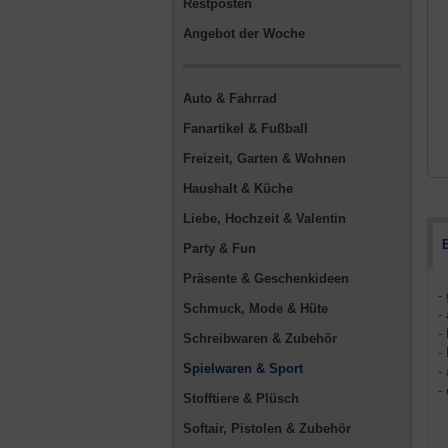
Restposten
Angebot der Woche
Auto & Fahrrad
Fanartikel & Fußball
Freizeit, Garten & Wohnen
Haushalt & Küche
Liebe, Hochzeit & Valentin
Party & Fun
Präsente & Geschenkideen
-
Schmuck, Mode & Hüte
-
-
Schreibwaren & Zubehör
-
Spielwaren & Sport
-
-
Stofftiere & Plüsch
Softair, Pistolen & Zubehör