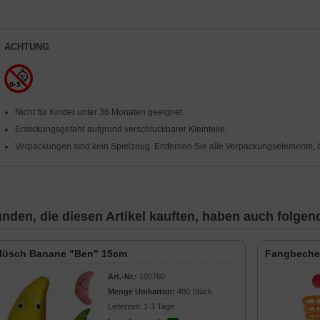
ACHTUNG
Nicht für Kinder unter 36 Monaten geeignet.
Erstickungsgefahr aufgrund verschluckbarer Kleinteile.
Verpackungen sind kein Spielzeug. Entfernen Sie alle Verpackungselemente, b
nden, die diesen Artikel kauften, haben auch folgende
lüsch Banane "Ben" 15cm
Fangbecher
Art.-Nr.:
102760
Menge Umkarton:
480 Stück
Lieferzeit: 1-3 Tage