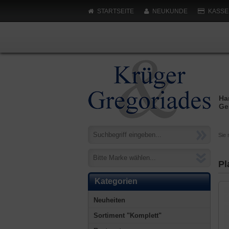
STARTSEITE
NEUKUNDE
KASSE
Ha
Ge
Sie 
Bitte Marke wählen...
Pl
Kategorien
Neuheiten
Sortiment "Komplett"