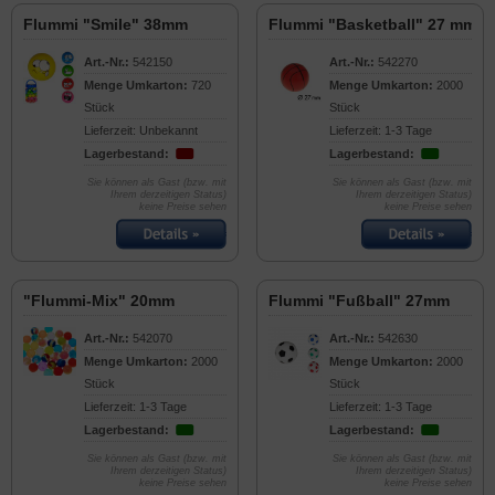
Flummi "Smile" 38mm
Flummi "Basketball" 27 mm
Art.-Nr.:
542150
Art.-Nr.:
542270
Menge Umkarton:
720
Menge Umkarton:
2000
Stück
Stück
Lieferzeit: Unbekannt
Lieferzeit: 1-3 Tage
Lagerbestand:
Lagerbestand:
Sie können als Gast (bzw. mit
Sie können als Gast (bzw. mit
Ihrem derzeitigen Status)
Ihrem derzeitigen Status)
keine Preise sehen
keine Preise sehen
"Flummi-Mix" 20mm
Flummi "Fußball" 27mm
Art.-Nr.:
542070
Art.-Nr.:
542630
Menge Umkarton:
2000
Menge Umkarton:
2000
Stück
Stück
Lieferzeit: 1-3 Tage
Lieferzeit: 1-3 Tage
Lagerbestand:
Lagerbestand:
Sie können als Gast (bzw. mit
Sie können als Gast (bzw. mit
Ihrem derzeitigen Status)
Ihrem derzeitigen Status)
keine Preise sehen
keine Preise sehen