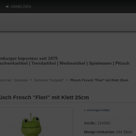
ANMELDEN
mburger Importeur seit 1975
schenkartikel | Trendartikel | Werbeartikel | Spielwaren | Plüsch
sind hier:
Startseite
Sortiment "Komplett"
Plüsch Frosch "Flori" mit Klett 25cm
üsch Frosch "Flori" mit Klett 25cm
« vorheriger Artikel
Art.Nr.:
154560
Menge Umkarton:
264 Stück