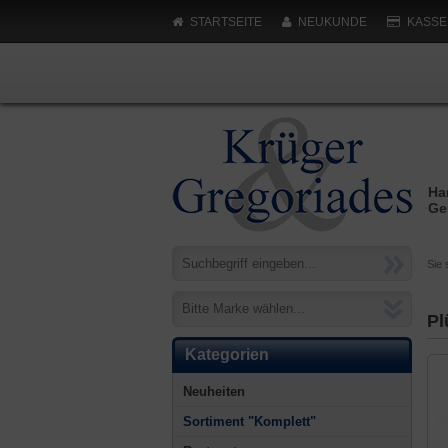
STARTSEITE
NEUKUNDE
KASSE
Ha
Ge
Sie 
Bitte Marke wählen...
Pl
Kategorien
Neuheiten
Sortiment "Komplett"