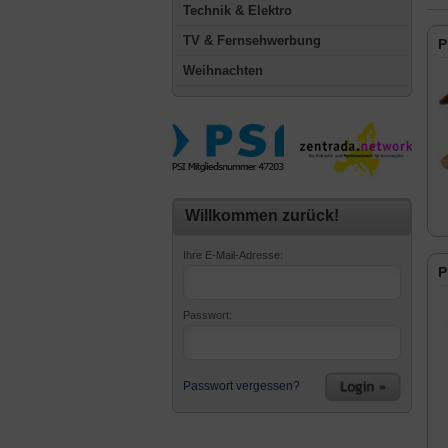
Technik & Elektro
TV & Fernsehwerbung
P
Weihnachten
Willkommen zurück!
Ihre E-Mail-Adresse:
P
Passwort:
Passwort vergessen?