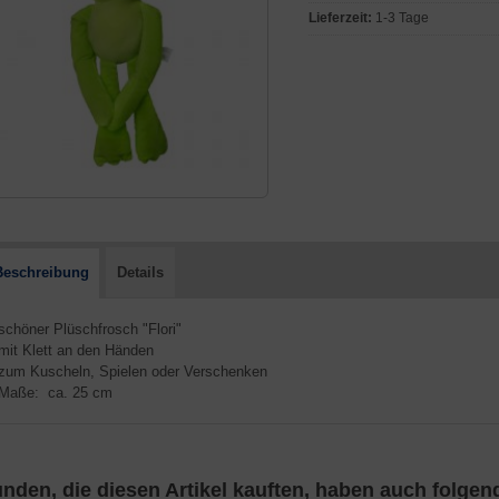
Lieferzeit:
1-3 Tage
Beschreibung
Details
 schöner Plüschfrosch "Flori"
 mit Klett an den Händen
 zum Kuscheln, Spielen oder Verschenken
 Maße: ca. 25 cm
nden, die diesen Artikel kauften, haben auch folgende