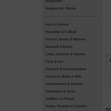
Restposten
Angebot der Woche
Auto & Fahrrad
Fanartikel & Fußball
Freizeit, Garten & Wohnen
Haushalt & Küche
Liebe, Hochzeit & Valentin
Party & Fun
Präsente & Geschenkideen
-
Schmuck, Mode & Hüte
-
-
Schreibwaren & Zubehör
-
Spielwaren & Sport
Stofftiere & Plüsch
Softair, Pistolen & Zubehör
Ku