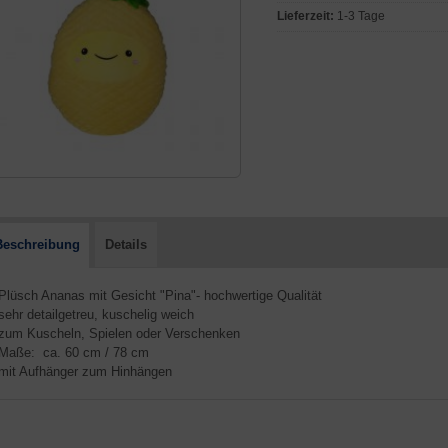
Lieferzeit:
1-3 Tage
Beschreibung
Details
 Plüsch Ananas mit Gesicht "Pina"- hochwertige Qualität
 sehr detailgetreu, kuschelig weich
 zum Kuscheln, Spielen oder Verschenken
 Maße: ca. 60 cm / 78 cm
 mit Aufhänger zum Hinhängen