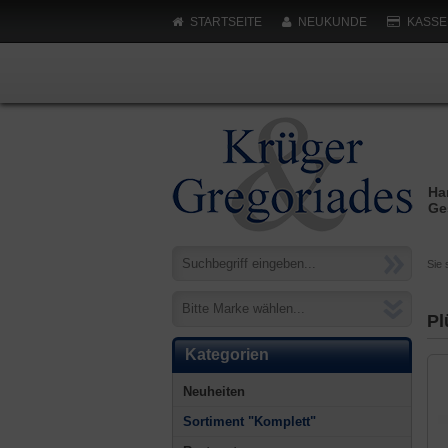
STARTSEITE
NEUKUNDE
KASSE
Ha
Ge
Sie 
Bitte Marke wählen...
Pl
Kategorien
Neuheiten
Sortiment "Komplett"