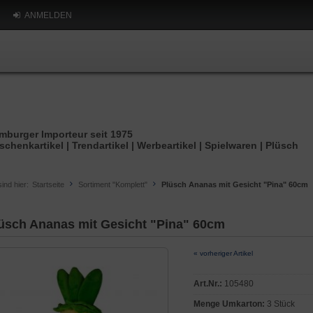
ANMELDEN
mburger Importeur seit 1975
schenkartikel | Trendartikel | Werbeartikel | Spielwaren | Plüsch
sind hier:
Startseite
Sortiment "Komplett"
Plüsch Ananas mit Gesicht "Pina" 60cm
üsch Ananas mit Gesicht "Pina" 60cm
« vorheriger Artikel
Art.Nr.:
105480
Menge Umkarton:
3 Stück