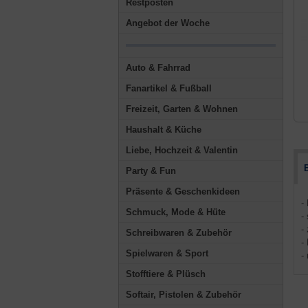
Restposten
Angebot der Woche
Auto & Fahrrad
Fanartikel & Fußball
Freizeit, Garten & Wohnen
Haushalt & Küche
Liebe, Hochzeit & Valentin
Party & Fun
Präsente & Geschenkideen
-
Schmuck, Mode & Hüte
-
-
Schreibwaren & Zubehör
-
Spielwaren & Sport
-
Stofftiere & Plüsch
Softair, Pistolen & Zubehör