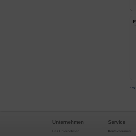
P
« vo
Unternehmen
Service
Das Unternehmen
Kontaktformular