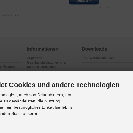
rheriger Artikel
Informationen
Downloads
Allgemeine
K&G Werbeideen 2026
Geschäftsbedingungen mit
g, Versand
Kundeninformationen
cklung
General Terms and Conditions
and Client Information
et Cookies und andere Technologien
en
Conditions Générales de Vente et
Informations à l’Attention des
ologien, auch von Drittanbietern, um
Clients
te zu gewährleisten, die Nutzung
Impressum
en ein bestmögliches Einkaufserlebnis
inden Sie in unserer
Datenschutzerklärung
Anfahrt