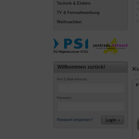
Technik & Elektro
-
-
TV & Fernsehwerbung
-
-
Weihnachten
Willkommen zurück!
Ku
Ihre E-Mail-Adresse:
P
Passwort:
Passwort vergessen?