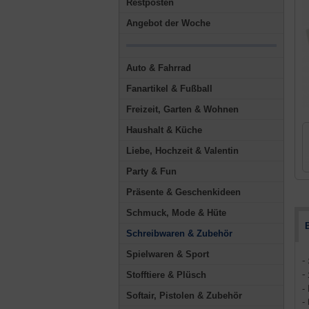
Restposten
Angebot der Woche
Auto & Fahrrad
Fanartikel & Fußball
Freizeit, Garten & Wohnen
Haushalt & Küche
Liebe, Hochzeit & Valentin
Party & Fun
Präsente & Geschenkideen
Schmuck, Mode & Hüte
Schreibwaren & Zubehör
Spielwaren & Sport
-
Stofftiere & Plüsch
-
-
Softair, Pistolen & Zubehör
-