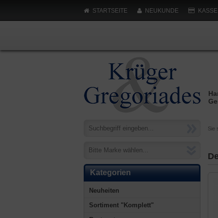
STARTSEITE
NEUKUNDE
KASSE
Ha
Ge
Sie 
Bitte Marke wählen...
De
Kategorien
Neuheiten
Sortiment "Komplett"