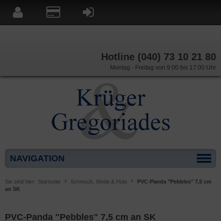
Hotline (040) 73 10 21 80
Montag - Freitag von 9:00 bis 17:00 Uhr
NAVIGATION
Sie sind hier:
Startseite
Schmuck, Mode & Hüte
PVC-Panda "Pebbles" 7,5 cm
an SK
PVC-Panda "Pebbles" 7,5 cm an SK