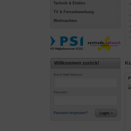
Technik & Elektro
-
-
TV & Fernsehwerbung
-
Weihnachten
-
-
-
-
Ku
Willkommen zurück!
Ihre E-Mail-Adresse:
P
Passwort:
Passwort vergessen?