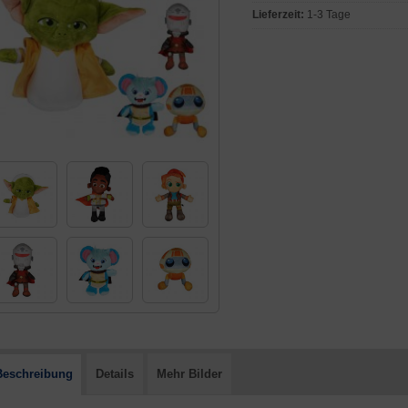
Lieferzeit:
1-3 Tage
Beschreibung
Details
Mehr Bilder