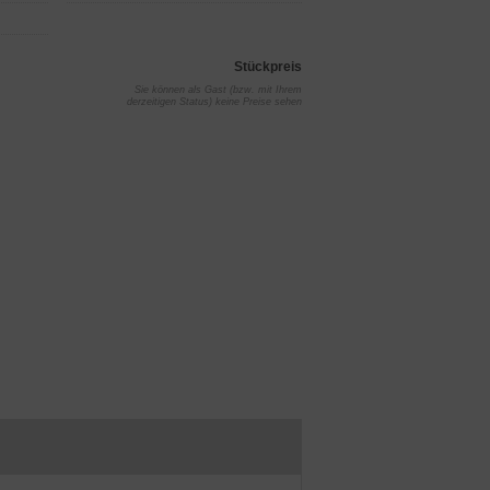
Stückpreis
Sie können als Gast (bzw. mit Ihrem
derzeitigen Status) keine Preise sehen