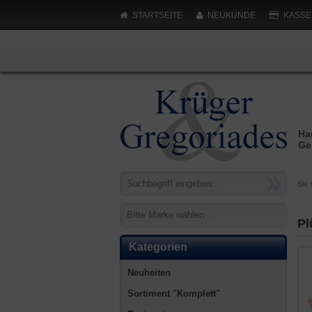
STARTSEITE
NEUKUNDE
KASSE
Ha
Ge
Sie 
Bitte Marke wählen...
Pl
Kategorien
Neuheiten
Sortiment "Komplett"