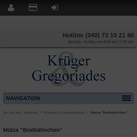
Hotline (040) 73 10 21 80
Montag - Freitag von 9:00 bis 17:00 Uhr
NAVIGATION
Sie sind hier:
Startseite
Präsente & Geschenkideen
Mütze "Brathähnchen"
Mütze "Brathähnchen"