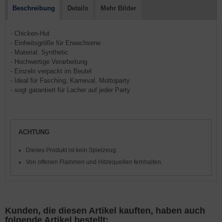
Beschreibung
Details
Mehr Bilder
- Chicken-Hut
- Einheitsgröße für Erwachsene
- Material: Synthetic
- Hochwertige Verarbeitung
- Einzeln verpackt im Beutel
- Ideal für Fasching, Karneval, Mottoparty
- sogt garantiert für Lacher auf jeder Party
ACHTUNG
Dieses Produkt ist kein Spielzeug.
Von offenen Flammen und Hitzequellen fernhalten.
Kunden, die diesen Artikel kauften, haben auch
folgende Artikel bestellt: