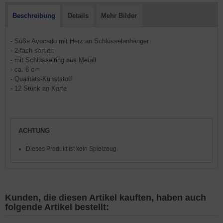
Beschreibung
Details
Mehr Bilder
- Süße Avocado mit Herz an Schlüsselanhänger
- 2-fach sortiert
- mit Schlüsselring aus Metall
- ca. 6 cm
- Qualitäts-Kunststoff
- 12 Stück an Karte
ACHTUNG
Dieses Produkt ist kein Spielzeug.
Kunden, die diesen Artikel kauften, haben auch
folgende Artikel bestellt: