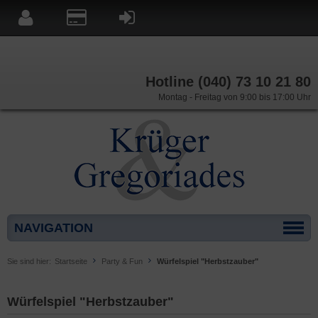
Hotline (040) 73 10 21 80
Montag - Freitag von 9:00 bis 17:00 Uhr
NAVIGATION
Sie sind hier:
Startseite
Party & Fun
Würfelspiel "Herbstzauber"
Würfelspiel "Herbstzauber"