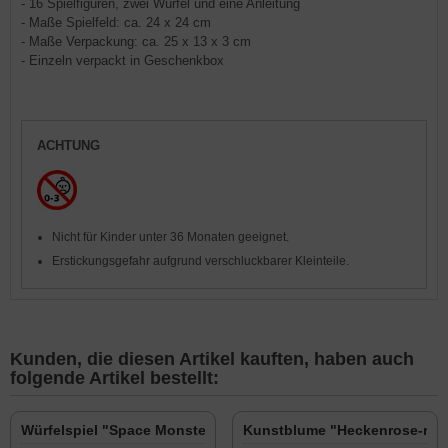
- 16 Spielfiguren, zwei Würfel und eine Anleitung
- Maße Spielfeld: ca. 24 x 24 cm
- Maße Verpackung: ca. 25 x 13 x 3 cm
- Einzeln verpackt in Geschenkbox
ACHTUNG
Nicht für Kinder unter 36 Monaten geeignet.
Erstickungsgefahr aufgrund verschluckbarer Kleinteile.
Kunden, die diesen Artikel kauften, haben auch
folgende Artikel bestellt:
Würfelspiel "Space Monster"
Kunstblume "Heckenrose-rot