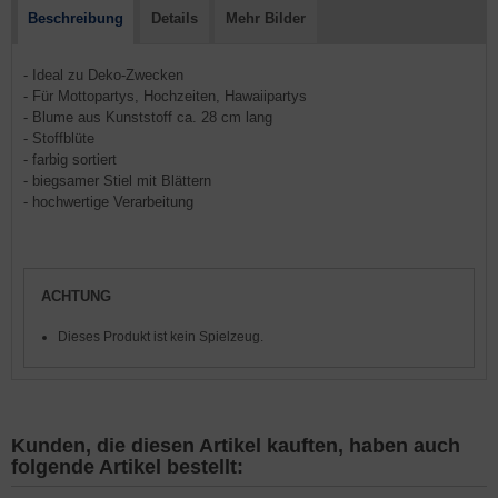
Beschreibung
Details
Mehr Bilder
- Ideal zu Deko-Zwecken
- Für Mottopartys, Hochzeiten, Hawaiipartys
- Blume aus Kunststoff ca. 28 cm lang
- Stoffblüte
- farbig sortiert
- biegsamer Stiel mit Blättern
- hochwertige Verarbeitung
ACHTUNG
Dieses Produkt ist kein Spielzeug.
Kunden, die diesen Artikel kauften, haben auch
folgende Artikel bestellt: