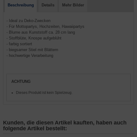
Beschreibung
Details
Mehr Bilder
- Ideal zu Deko-Zwecken
- Für Mottopartys, Hochzeiten, Hawaiipartys
- Blume aus Kunststoff ca. 28 cm lang
- Stoffblüte, Knospe aufgeblüht
- farbig sortiert
- biegsamer Stiel mit Blättern
- hochwertige Verarbeitung
ACHTUNG
Dieses Produkt ist kein Spielzeug.
Kunden, die diesen Artikel kauften, haben auch
folgende Artikel bestellt: